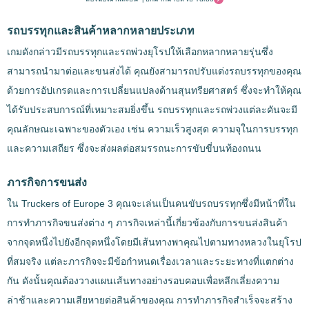
รถบรรทุกและสินค้าหลากหลายประเภท
เกมดังกล่าวมีรถบรรทุกและรถพ่วงยุโรปให้เลือกหลากหลายรุ่นซึ่ง
สามารถนำมาต่อและขนส่งได้ คุณยังสามารถปรับแต่งรถบรรทุกของคุณ
ด้วยการอัปเกรดและการเปลี่ยนแปลงด้านสุนทรียศาสตร์ ซึ่งจะทำให้คุณ
ได้รับประสบการณ์ที่เหมาะสมยิ่งขึ้น รถบรรทุกและรถพ่วงแต่ละคันจะมี
คุณลักษณะเฉพาะของตัวเอง เช่น ความเร็วสูงสุด ความจุในการบรรทุก
และความเสถียร ซึ่งจะส่งผลต่อสมรรถนะการขับขี่บนท้องถนน
ภารกิจการขนส่ง
ใน Truckers of Europe 3 คุณจะเล่นเป็นคนขับรถบรรทุกซึ่งมีหน้าที่ใน
การทำภารกิจขนส่งต่าง ๆ ภารกิจเหล่านี้เกี่ยวข้องกับการขนส่งสินค้า
จากจุดหนึ่งไปยังอีกจุดหนึ่งโดยมีเส้นทางพาคุณไปตามทางหลวงในยุโรป
ที่สมจริง แต่ละภารกิจจะมีข้อกำหนดเรื่องเวลาและระยะทางที่แตกต่าง
กัน ดังนั้นคุณต้องวางแผนเส้นทางอย่างรอบคอบเพื่อหลีกเลี่ยงความ
ล่าช้าและความเสียหายต่อสินค้าของคุณ การทำภารกิจสำเร็จจะสร้าง