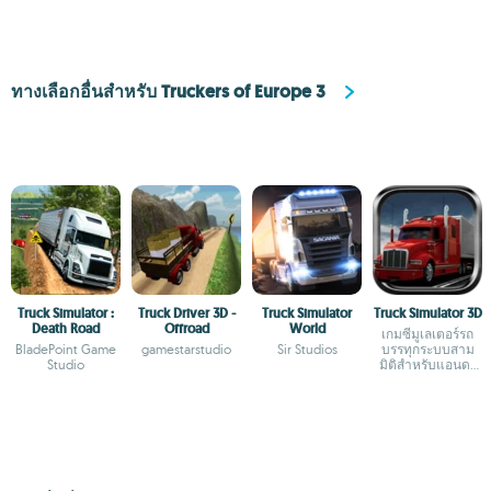
ทางเลือกอื่นสำหรับ Truckers of Europe 3
Truck Simulator :
Truck Driver 3D -
Truck Simulator
Truck Simulator 3D
Death Road
Offroad
World
เกมซีมูเลเตอร์รถ
BladePoint Game
gamestarstudio
Sir Studios
บรรทุกระบบสาม
Studio
มิติสำหรับแอนดร
อยด์