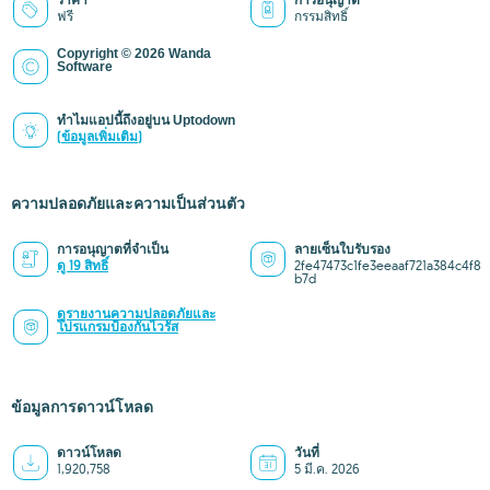
ราคา
การอนุญาต
ฟรี
กรรมสิทธิ์
Copyright © 2026 Wanda
Software
ทำไมแอปนี้ถึงอยู่บน Uptodown
(ข้อมูลเพิ่มเติม)
ความปลอดภัยและความเป็นส่วนตัว
การอนุญาตที่จำเป็น
ลายเซ็นใบรับรอง
ดู 19 สิทธิ์
2fe47473c1fe3eeaaf721a384c4f8
b7d
ดูรายงานความปลอดภัยและ
โปรแกรมป้องกันไวรัส
ข้อมูลการดาวน์โหลด
ดาวน์โหลด
วันที่
1,920,758
5 มี.ค. 2026