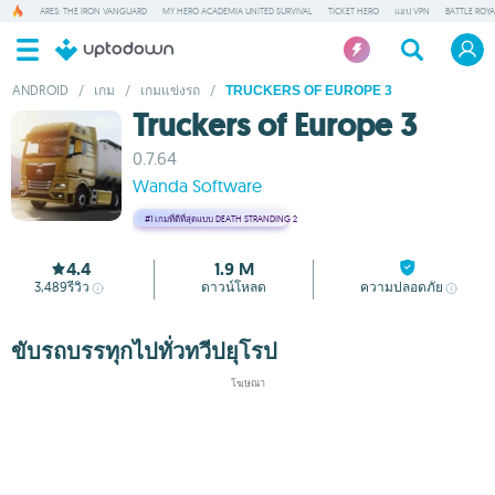
ARES: THE IRON VANGUARD
MY HERO ACADEMIA UNITED SURVIVAL
TICKET HERO
แอป VPN
BATTLE ROY
ANDROID
/
เกม
/
เกมแข่งรถ
/
TRUCKERS OF EUROPE 3
Truckers of Europe 3
0.7.64
Wanda Software
#1
เกมที่ดีที่สุดแบบ DEATH STRANDING 2
4.4
1.9 M
3,489
รีวิว
ดาวน์โหลด
ความปลอดภัย
ขับรถบรรทุกไปทั่วทวีปยุโรป
โฆษณา