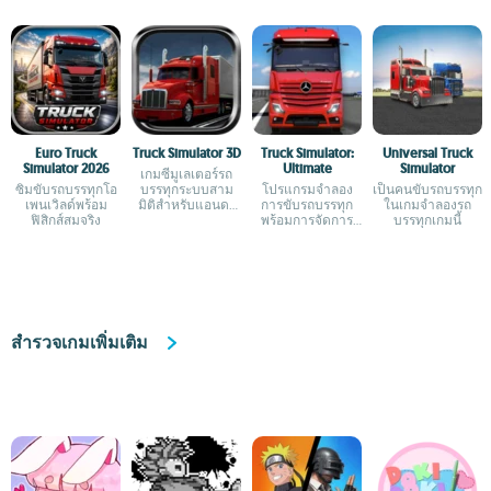
Euro Truck
Truck Simulator 3D
Truck Simulator:
Universal Truck
Simulator 2026
Ultimate
Simulator
เกมซีมูเลเตอร์รถ
ซิมขับรถบรรทุกโอ
บรรทุกระบบสาม
โปรแกรมจำลอง
เป็นคนขับรถบรรทุก
เพนเวิลด์พร้อม
มิติสำหรับแอนดร
การขับรถบรรทุก
ในเกมจำลองรถ
ฟิสิกส์สมจริง
อยด์
พร้อมการจัดการ
บรรทุกเกมนี้
ธุรกิจและมากกว่า
100 เมือง
สำรวจเกมเพิ่มเติม