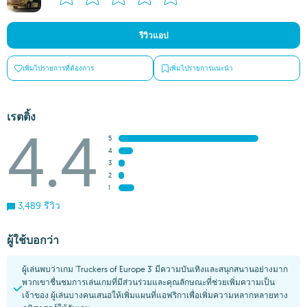
รีวิวแอป
เพิ่มไปรายการที่ต้องการ
เพิ่มไปรายการแนะนำ
เรตติ้ง
4.4
5
4
3
2
1
3,489 รีวิว
ผู้ใช้บอกว่า
ผู้เล่นพบว่าเกม 'Truckers of Europe 3' มีความบันเทิงและสนุกสนานอย่างมาก
พวกเขาชื่นชมการเล่นเกมที่มีส่วนร่วมและคุณลักษณะที่ช่วยเพิ่มความเป็น
เจ้าของ ผู้เล่นบางคนเสนอให้เพิ่มแผนที่แอฟริกาเพื่อเพิ่มความหลากหลายทาง